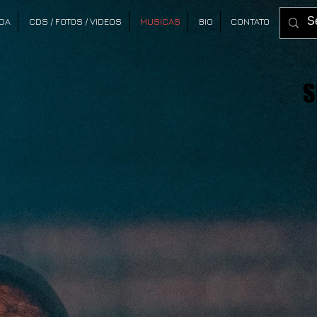
DA
CDS / FOTOS / VIDEOS
MUSICAS
BIO
CONTATO
S